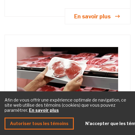
En savoir plus
Afin de vous offrir une expérience optimale de navigation, ce
site web utilise des témoins (cookies) que vous pouvez
paramétrer.
En savoir plus
Autoriser tous les témoins
N'accepter que les tém